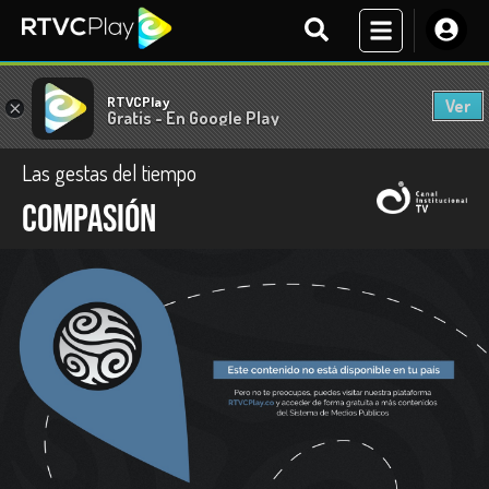
RTVCPlay
Ver
×
Gratis - En Google Play
Las gestas del tiempo
Compasión