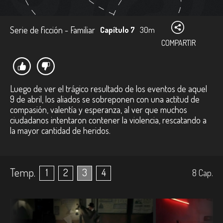
Serie de ficción - Familiar
Capítulo 7
30m
COMPARTIR
Luego de ver el trágico resultado de los eventos de aquel
9 de abril, los aliados se sobreponen con una actitud de
compasión, valentía y esperanza, al ver que muchos
ciudadanos intentaron contener la violencia, rescatando a
la mayor cantidad de heridos.
Temp.
1
2
3
4
8
Cap.