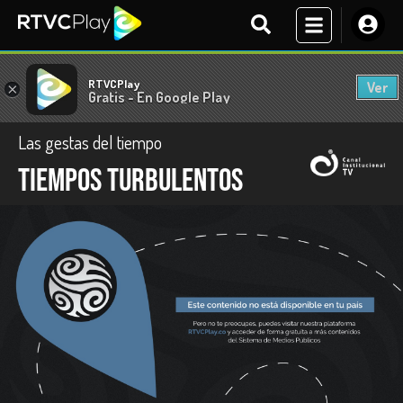
RTVCPlay
Ver
×
Gratis - En Google Play
Las gestas del tiempo
Tiempos turbulentos