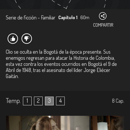
Serie de ficción - Familiar
Capítulo 1
60m
COMPARTIR
Clio se oculta en la Bogotá de la época presente. Sus
enemigos regresan para atacar la Historia de Colombia,
esta vez contra los eventos ocurridos en Bogotá el 9 de
Abril de 1948, tras el asesinato del líder Jorge Eliécer
Gaitán.
Temp.
1
2
3
4
8
Cap.