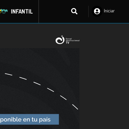
INFANTIL
Iniciar
Sesión