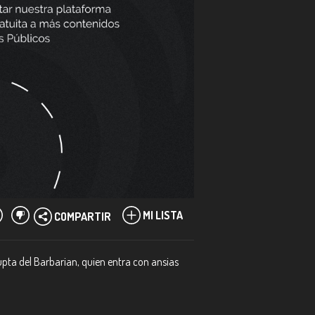
MI LISTA
COMPARTIR
upta del Barbarian, quien entra con ansias