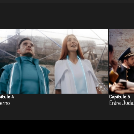
ítulo 4
Capítulo 5
ierno
Entre Juda