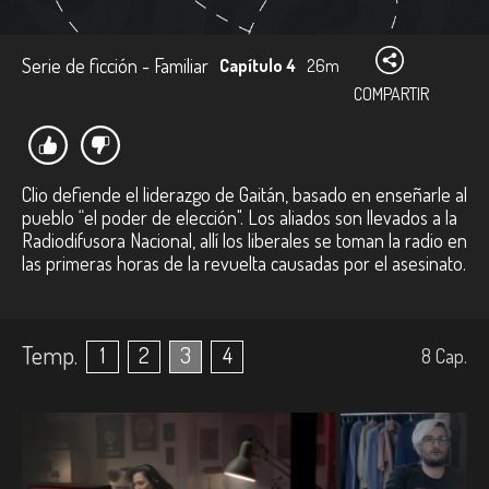
Serie de ficción - Familiar
Capítulo 4
26m
COMPARTIR
Clio defiende el liderazgo de Gaitán, basado en enseñarle al
pueblo “el poder de elección". Los aliados son llevados a la
Radiodifusora Nacional, allí los liberales se toman la radio en
las primeras horas de la revuelta causadas por el asesinato.
Temp.
1
2
3
4
8
Cap.