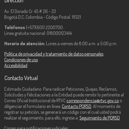
Dirección
Av. El Dorado Cr. 45 # 26 - 33
Bogotá D.C, Colombia - Código Postal: 111321
Teléfonos
(+57)(601) 2200700.
Línea gratuita nacional: 018000123414.
Horario de atención:
Lunes a viernes de 8:00 a.m. a 5:00 p.m.
Política de privacidad y tratamiento de datos personales
Condiciones de uso
Accesibilidad
Contacto Virtual
Estimado Ciudadano: Para radicar Peticiones, Quejas, Reclamos,
Solicitudes y Felicitaciones a la Entidad puede remitir lo pertinente al
Correo Oficial Institucional de RTVC
correspondencia@rtvc.gov.co
o
diligenciar el formulario en línea:
Contacto PQRSD
. Al momento de
registrar su petición, se generará un código con el cual usted podrá
realizar el seguimiento, para ello, ingrese a:
Seguimiento de PQRSD
Correo para notificaciones judiciales: