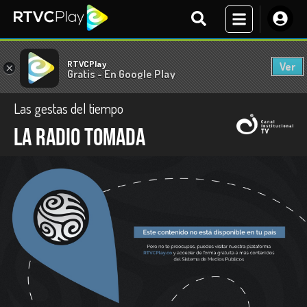
RTVCPlay
Ver
×
Gratis - En Google Play
Las gestas del tiempo
La radio tomada