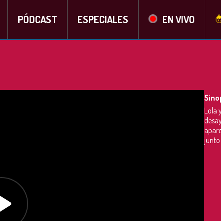
PÓDCAST
ESPECIALES
EN VIVO
Sino
Lola 
desay
apare
junto