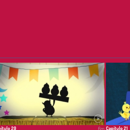
ítulo 20
Capítulo 21
6m