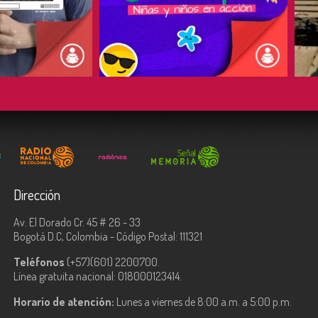
COMPARTIR
Dirección
Av. El Dorado Cr. 45 # 26 - 33
Bogotá D.C, Colombia - Código Postal: 111321
Teléfonos
(+57)(601) 2200700.
Línea gratuita nacional: 018000123414.
Horario de atención:
Lunes a viernes de 8:00 a.m. a 5:00 p.m.