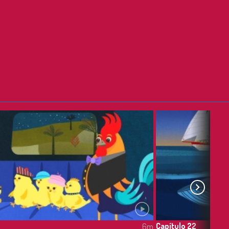
Capítulo 22
6m