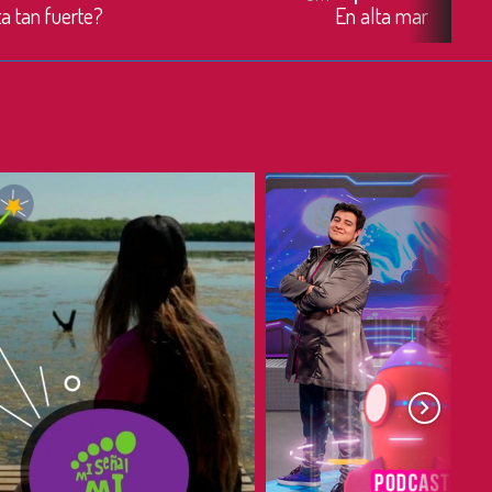
a tan fuerte?
En alta mar