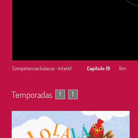
Competencias básicas - Infantil
Capítulo 19
6m
Temporadas
1
1