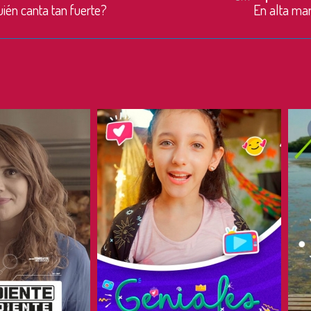
ién canta tan fuerte?
En alta ma