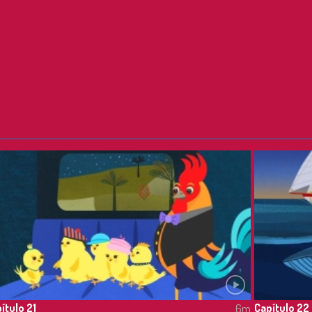
ítulo 21
Capítulo 22
6m