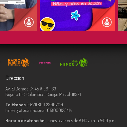
COMPARTIR
Dirección
Av. El Dorado Cr. 45 # 26 - 33
Bogotá D.C, Colombia - Código Postal: 111321
Teléfonos
(+57)(601) 2200700.
Línea gratuita nacional: 018000123414.
Horario de atención:
Lunes a viernes de 8:00 a.m. a 5:00 p.m.