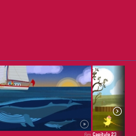
Capítulo 23
6m