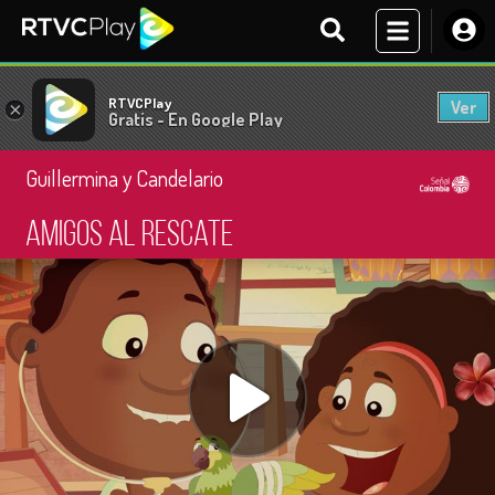
RTVCPlay
Ver
×
Gratis - En Google Play
Guillermina y Candelario
Amigos al rescate