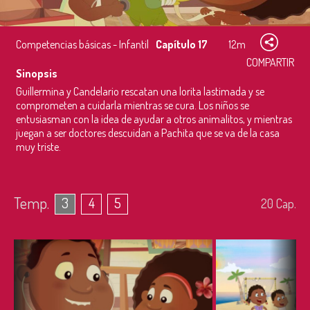
Competencias básicas - Infantil
Capítulo 17
12m
COMPARTIR
Sinopsis
Guillermina y Candelario rescatan una lorita lastimada y se
comprometen a cuidarla mientras se cura. Los niños se
entusiasman con la idea de ayudar a otros animalitos, y mientras
juegan a ser doctores descuidan a Pachita que se va de la casa
muy triste.
Temp.
3
4
5
20
Cap.