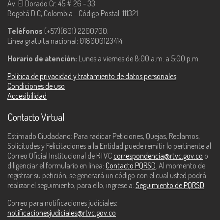
Av. El Dorado Cr. 45 # 26 - 33
Bogotá D.C, Colombia - Código Postal: 111321
Teléfonos
(+57)(601) 2200700.
Línea gratuita nacional: 018000123414.
Horario de atención:
Lunes a viernes de 8:00 a.m. a 5:00 p.m.
Política de privacidad y tratamiento de datos personales
Condiciones de uso
Accesibilidad
Contacto Virtual
Estimado Ciudadano: Para radicar Peticiones, Quejas, Reclamos,
Solicitudes y Felicitaciones a la Entidad puede remitir lo pertinente al
Correo Oficial Institucional de RTVC
correspondencia@rtvc.gov.co
o
diligenciar el formulario en línea:
Contacto PQRSD
. Al momento de
registrar su petición, se generará un código con el cual usted podrá
realizar el seguimiento, para ello, ingrese a:
Seguimiento de PQRSD
Correo para notificaciones judiciales:
notificacionesjudiciales@rtvc.gov.co