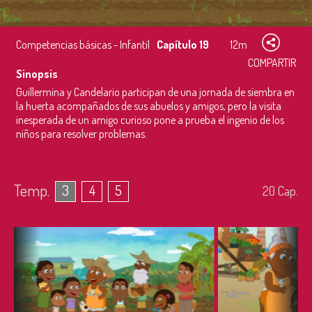
Competencias básicas - Infantil
Capítulo 19
12m
COMPARTIR
Sinopsis
Guillermina y Candelario participan de una jornada de siembra en
la huerta acompañados de sus abuelos y amigos, pero la visita
inesperada de un amigo curioso pone a prueba el ingenio de los
niños para resolver problemas.
Temp.
3
4
5
20
Cap.