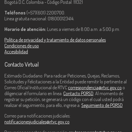
Bogotá D.C, Colombia - Código Postal: 111321
Teléfonos
(+57)(601) 2200700.
Línea gratuita nacional: 018000123414.
Horario de atención:
Lunes a viernes de 8:00 a.m. a 5:00 p.m.
Política de privacidad y tratamiento de datos personales
Condiciones de uso
Accesibilidad
Contacto Virtual
Estimado Ciudadano: Para radicar Peticiones, Quejas, Reclamos,
Solicitudes y Felicitaciones a la Entidad puede remitir lo pertinente al
Correo Oficial Institucional de RTVC
correspondencia@rtvc.gov.co
o
diligenciar el formulario en línea:
Contacto PQRSD
. Al momento de
registrar su petición, se generará un código con el cual usted podrá
realizar el seguimiento, para ello, ingrese a:
Seguimiento de PQRSD
Correo para notificaciones judiciales:
notificacionesjudiciales@rtvc.gov.co