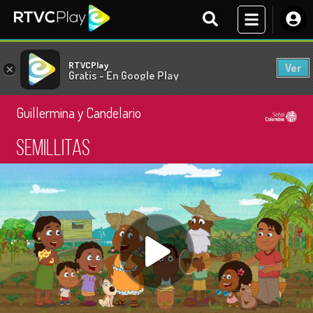
RTVCPlay
Ver
×
Gratis - En Google Play
Guillermina y Candelario
Semillitas