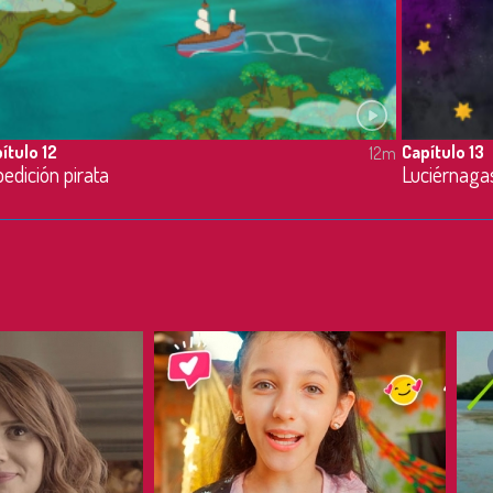
ítulo 12
Capítulo 13
12m
edición pirata
Luciérnaga