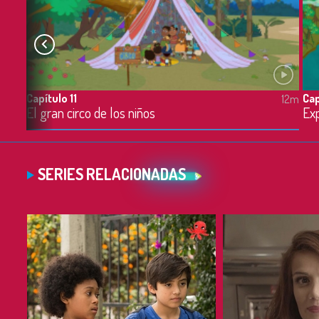
Capítulo 11
Cap
12m
12m
El gran circo de los niños
Exp
SERIES RELACIONADAS