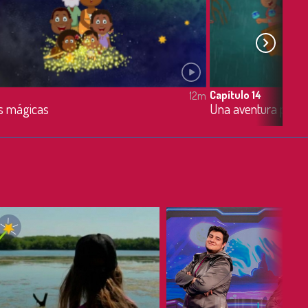
Capítulo 14
12m
s mágicas
Una aventura por el