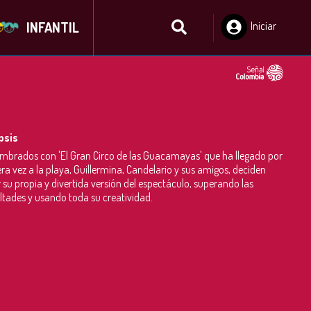
INFANTIL
Iniciar
Sesión
psis
mbrados con 'El Gran Circo de las Guacamayas' que ha llegado por
ra vez a la playa, Guillermina, Candelario y sus amigos, deciden
 su propia y divertida versión del espectáculo, superando las
ultades y usando toda su creatividad.