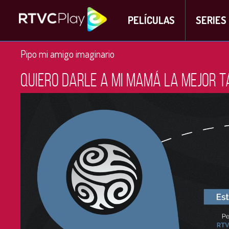
PELÍCULAS
SERIES
Pipo mi amigo imaginario
Quiero darle a mi mamá la mejor t