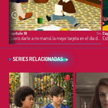
Capítulo 10
Cap
7m
7m
Quiero darle a mi mamá la mejor tarjeta en el día de la madre
Est
SERIES RELACIONADAS