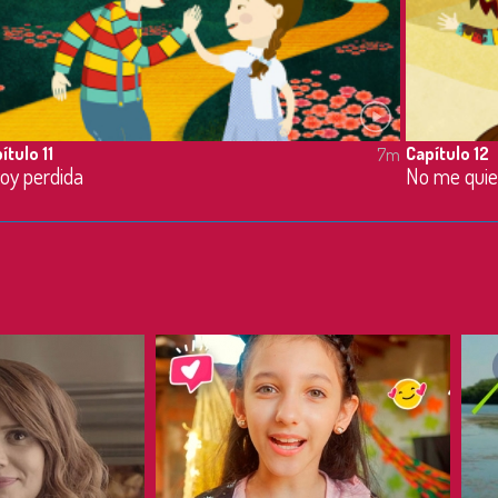
ítulo 11
Capítulo 12
7m
oy perdida
No me quie