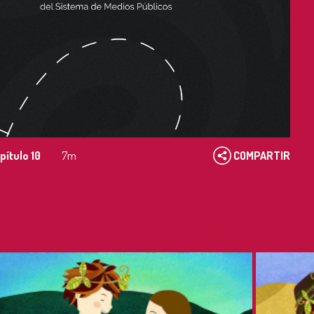
pítulo 10
7m
COMPARTIR