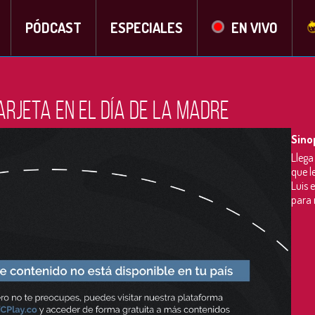
PÓDCAST
ESPECIALES
EN VIVO
arjeta en el día de la madre
Sino
Llega
que l
Luis 
para 