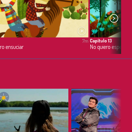
Capítulo 13
7m
ro ensuciar
No quiero esperar