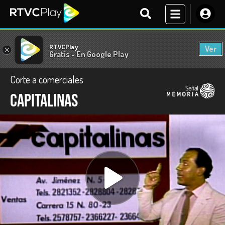
RTVCPlay
Ver
×
Gratis - En Google Play
Corte a comerciales
Capitalinas