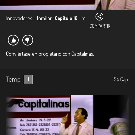
Innovadores - Familiar
Capítulo 10
1m
COMPARTIR
Conviértase en propietario con Capitalinas.
Temp.
1
54
Cap.