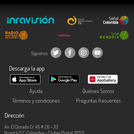
Síguenos
Descarga la app
Ayuda
Quiénes Somos
Términos y condiciones
Preguntas frecuentes
Dirección
Av. El Dorado Cr. 45 # 26 - 33
Bogotá D.C, Colombia - Código Postal: 111321