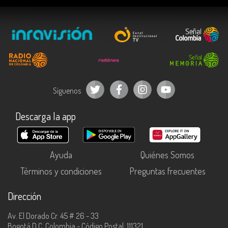
Síguenos
Descarga la app
Ayuda
Quiénes Somos
Términos y condiciones
Preguntas frecuentes
Dirección
Av. El Dorado Cr. 45 # 26 - 33
Bogotá D.C, Colombia - Código Postal: 111321