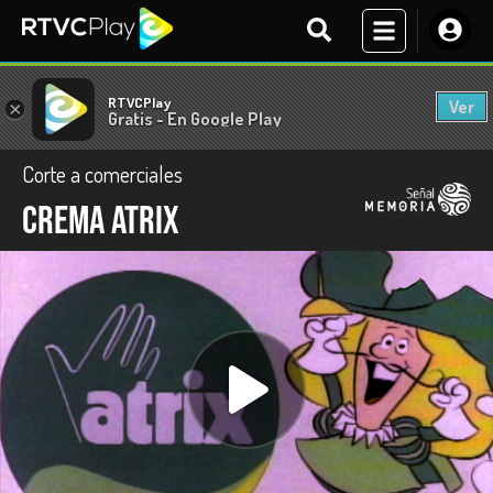
RTVCPlay
Ver
×
Gratis - En Google Play
Corte a comerciales
Crema Atrix