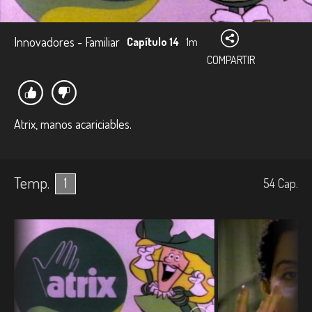
Innovadores - Familiar
Capítulo 14
1m
COMPARTIR
Atrix, manos acariciables.
Temp.
1
54
Cap.