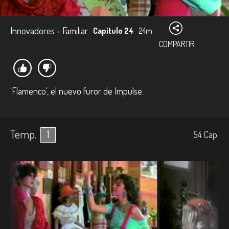
Innovadores - Familiar
Capítulo 24
24m
COMPARTIR
'Flamenco', el nuevo furor de Impulse.
Temp.
1
54
Cap.