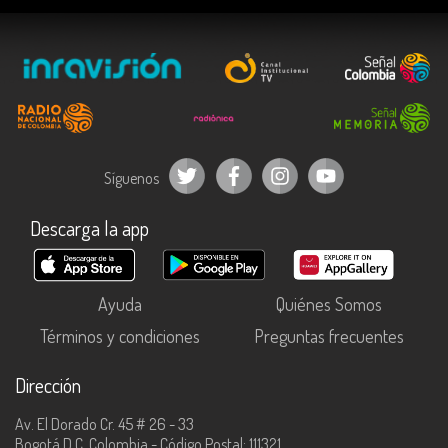
Síguenos
Descarga la app
Ayuda
Quiénes Somos
Términos y condiciones
Preguntas frecuentes
Dirección
Av. El Dorado Cr. 45 # 26 - 33
Bogotá D.C, Colombia - Código Postal: 111321