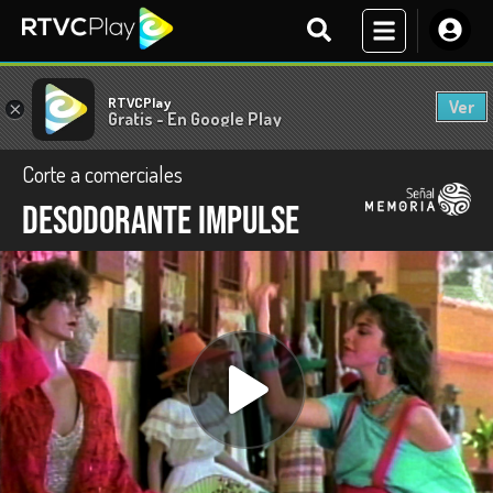
RTVCPlay
Ver
×
Gratis - En Google Play
Corte a comerciales
Desodorante Impulse