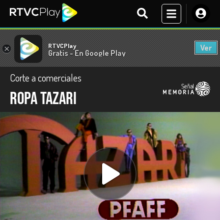
RTVCPlay
Ver
×
Gratis - En Google Play
Corte a comerciales
Ropa TAZARI