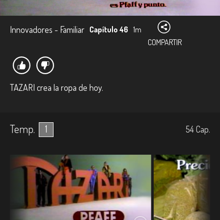
Innovadores - Familiar
Capítulo 46
1m
COMPARTIR
TAZARI crea la ropa de hoy.
Temp.
1
54
Cap.