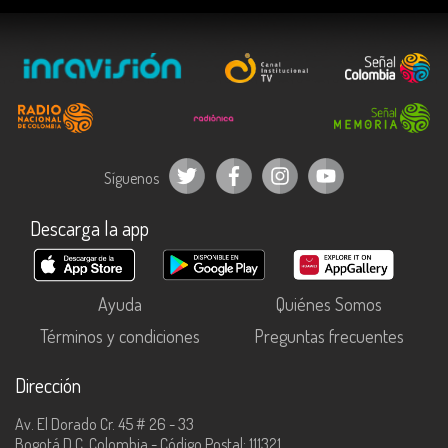
Síguenos
Descarga la app
Ayuda
Quiénes Somos
Términos y condiciones
Preguntas frecuentes
Dirección
Av. El Dorado Cr. 45 # 26 - 33
Bogotá D.C, Colombia - Código Postal: 111321