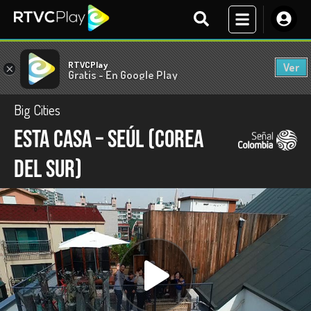
RTVCPlay
Ver
×
Gratis - En Google Play
Big Cities
Esta casa – Seúl (Corea
del Sur)