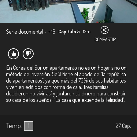
Serie documental - + 16
Capítulo 5
13m
COMPARTIR
En Corea del Sur un apartamento no es un hogar sino un
método de inversión. Seúl tiene el apodo de "la república
de apartamentos", ya que más del 70% de sus habitantes
viven en edificios con forma de caja. Tres familias
decidieron no vivir así y juntaron su dinero para construir
su casa de los sueños: "La casa que extiende la felicidad".
Temp.
1
27
Cap.