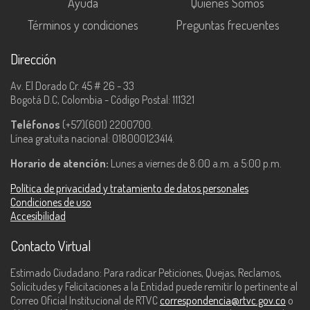
Ayuda
Quiénes Somos
Términos y condiciones
Preguntas frecuentes
Dirección
Av. El Dorado Cr. 45 # 26 - 33
Bogotá D.C, Colombia - Código Postal: 111321
Teléfonos
(+57)(601) 2200700.
Línea gratuita nacional: 018000123414.
Horario de atención:
Lunes a viernes de 8:00 a.m. a 5:00 p.m.
Política de privacidad y tratamiento de datos personales
Condiciones de uso
Accesibilidad
Contacto Virtual
Estimado Ciudadano: Para radicar Peticiones, Quejas, Reclamos,
Solicitudes y Felicitaciones a la Entidad puede remitir lo pertinente al
Correo Oficial Institucional de RTVC
correspondencia@rtvc.gov.co
o