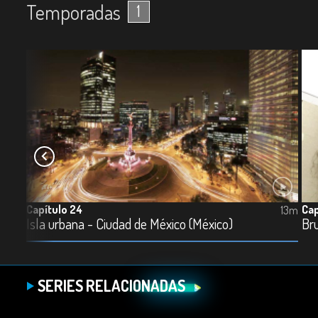
Temporadas
1
Capítulo 24
Cap
14m
13m
Isla urbana - Ciudad de México (México)
Bru
SERIES RELACIONADAS