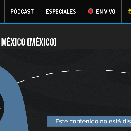
PÓDCAST
ESPECIALES
EN VIVO
e México (México)