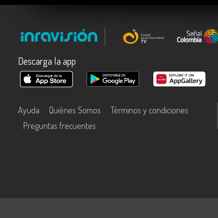
Descarga la app
Ayuda
Quiénes Somos
Términos y condiciones
Preguntas frecuentes
Este contenido fue financiado con recursos del Fondo Único de Tecn