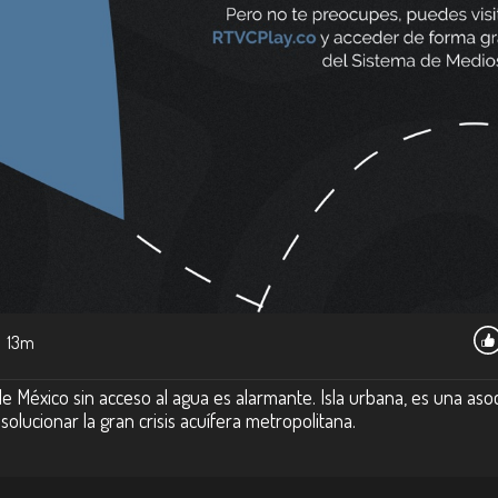
13m
e México sin acceso al agua es alarmante. Isla urbana, es una asoc
olucionar la gran crisis acuífera metropolitana.