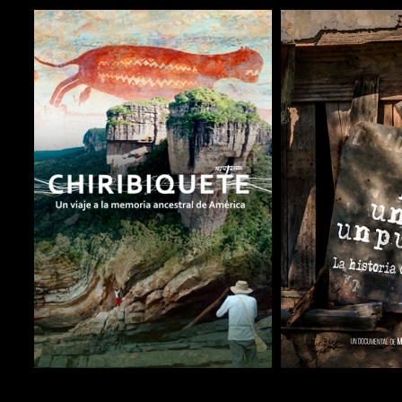
COMPARTIR
COMPARTIR