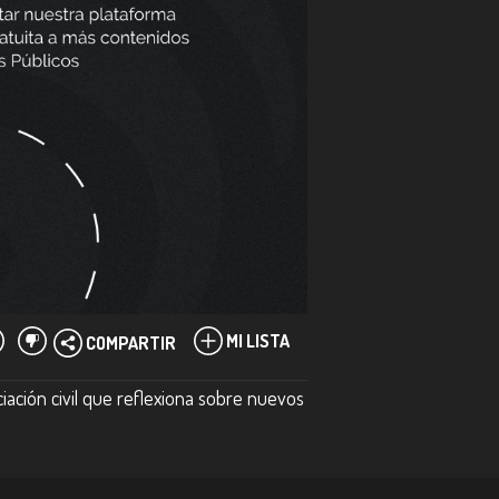
MI LISTA
COMPARTIR
iación civil que reflexiona sobre nuevos