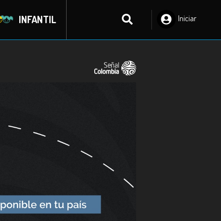
INFANTIL
Iniciar
Sesión