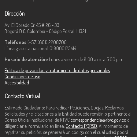
Dirección
Av. El Dorado Cr. 45 # 26 - 33
Bogotá D.C, Colombia - Código Postal: 111321
Teléfonos
(+57)(601) 2200700.
Línea gratuita nacional: 018000123414.
Horario de atención:
Lunes a viernes de 8:00 a.m. a 5:00 p.m.
Política de privacidad y tratamiento de datos personales
Condiciones de uso
Accesibilidad
Contacto Virtual
Estimado Ciudadano: Para radicar Peticiones, Quejas, Reclamos,
Solicitudes y Felicitaciones a la Entidad puede remitir lo pertinente al
Correo Oficial Institucional de RTVC
correspondencia@rtvc.gov.co
o
diligenciar el formulario en línea:
Contacto PQRSD
. Al momento de
registrar su petición, se generará un código con el cual usted podrá