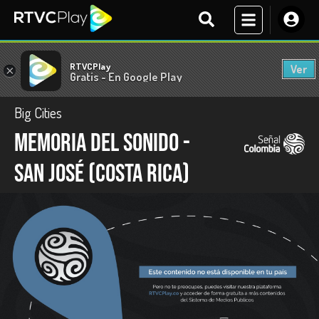
RTVCPlay
Ver
×
Gratis - En Google Play
Big Cities
Memoria del sonido -
San José (Costa Rica)