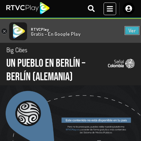
RTVCPlay
Ver
×
Gratis - En Google Play
Big Cities
Un pueblo en Berlín –
Berlín (Alemania)