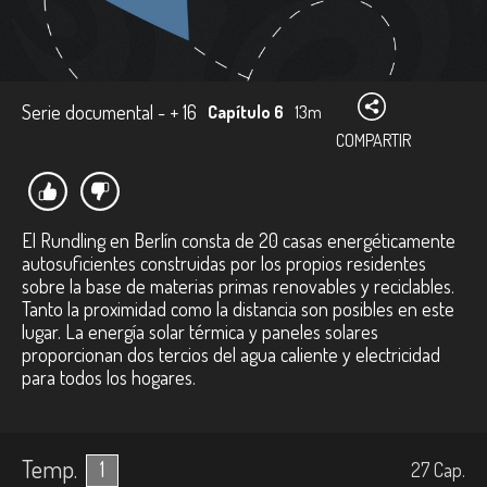
Serie documental - + 16
Capítulo 6
13m
COMPARTIR
El Rundling en Berlín consta de 20 casas energéticamente
autosuficientes construidas por los propios residentes
sobre la base de materias primas renovables y reciclables.
Tanto la proximidad como la distancia son posibles en este
lugar. La energía solar térmica y paneles solares
proporcionan dos tercios del agua caliente y electricidad
para todos los hogares.
Temp.
1
27
Cap.