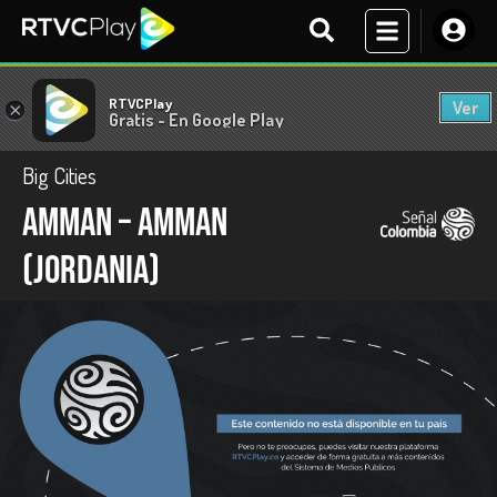
RTVCPlay
Ver
×
Gratis - En Google Play
Big Cities
Amman – Amman
(Jordania)