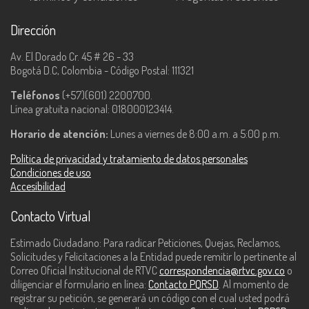
Dirección
Av. El Dorado Cr. 45 # 26 - 33
Bogotá D.C, Colombia - Código Postal: 111321
Teléfonos
(+57)(601) 2200700.
Línea gratuita nacional: 018000123414.
Horario de atención:
Lunes a viernes de 8:00 a.m. a 5:00 p.m.
Política de privacidad y tratamiento de datos personales
Condiciones de uso
Accesibilidad
Contacto Virtual
Estimado Ciudadano: Para radicar Peticiones, Quejas, Reclamos,
Solicitudes y Felicitaciones a la Entidad puede remitir lo pertinente al
Correo Oficial Institucional de RTVC
correspondencia@rtvc.gov.co
o
diligenciar el formulario en línea:
Contacto PQRSD
. Al momento de
registrar su petición, se generará un código con el cual usted podrá