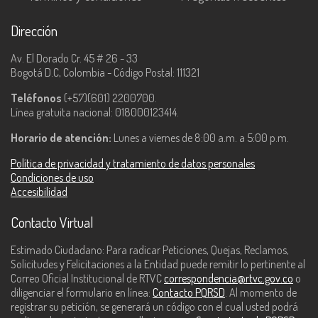
Dirección
Av. El Dorado Cr. 45 # 26 - 33
Bogotá D.C, Colombia - Código Postal: 111321
Teléfonos
(+57)(601) 2200700.
Línea gratuita nacional: 018000123414.
Horario de atención:
Lunes a viernes de 8:00 a.m. a 5:00 p.m.
Política de privacidad y tratamiento de datos personales
Condiciones de uso
Accesibilidad
Contacto Virtual
Estimado Ciudadano: Para radicar Peticiones, Quejas, Reclamos,
Solicitudes y Felicitaciones a la Entidad puede remitir lo pertinente al
Correo Oficial Institucional de RTVC
correspondencia@rtvc.gov.co
o
diligenciar el formulario en línea:
Contacto PQRSD
. Al momento de
registrar su petición, se generará un código con el cual usted podrá