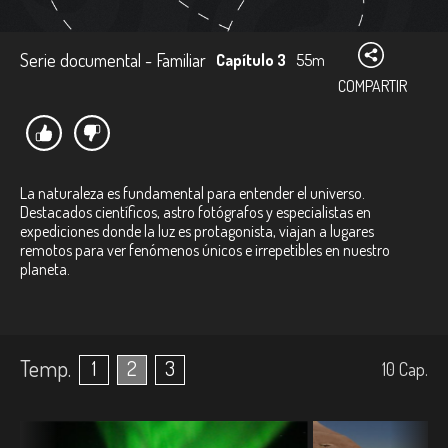
Serie documental - Familiar
Capítulo 3
55m
COMPARTIR
La naturaleza es fundamental para entender el universo.
Destacados científicos, astro fotógrafos y especialistas en
expediciones donde la luz es protagonista, viajan a lugares
remotos para ver fenómenos únicos e irrepetibles en nuestro
planeta.
Temp.
1
2
3
10
Cap.