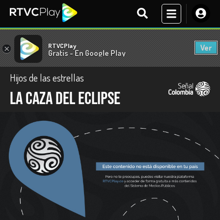
RTVCPlay
Ver
×
Gratis - En Google Play
Hijos de las estrellas
La caza del eclipse