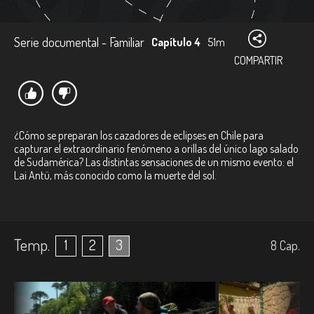
Serie documental - Familiar
Capítulo 4
51m
COMPARTIR
¿Cómo se preparan los cazadores de eclipses en Chile para
capturar el extraordinario fenómeno a orillas del único lago salado
de Sudamérica? Las distintas sensaciones de un mismo evento: el
Lai Antü, más conocido como la muerte del sol.
Temp.
1
2
3
8
Cap.