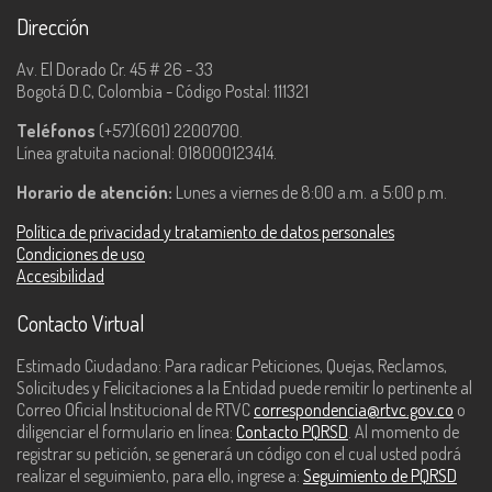
Dirección
Av. El Dorado Cr. 45 # 26 - 33
Bogotá D.C, Colombia - Código Postal: 111321
Teléfonos
(+57)(601) 2200700.
Línea gratuita nacional: 018000123414.
Horario de atención:
Lunes a viernes de 8:00 a.m. a 5:00 p.m.
Política de privacidad y tratamiento de datos personales
Condiciones de uso
Accesibilidad
Contacto Virtual
Estimado Ciudadano: Para radicar Peticiones, Quejas, Reclamos,
Solicitudes y Felicitaciones a la Entidad puede remitir lo pertinente al
Correo Oficial Institucional de RTVC
correspondencia@rtvc.gov.co
o
diligenciar el formulario en línea:
Contacto PQRSD
. Al momento de
registrar su petición, se generará un código con el cual usted podrá
realizar el seguimiento, para ello, ingrese a:
Seguimiento de PQRSD