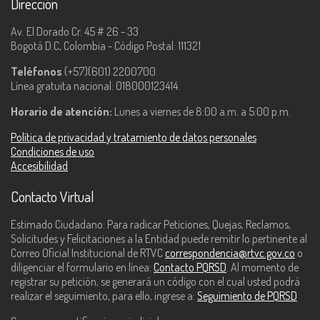
Dirección
Av. El Dorado Cr. 45 # 26 - 33
Bogotá D.C, Colombia - Código Postal: 111321
Teléfonos
(+57)(601) 2200700.
Línea gratuita nacional: 018000123414.
Horario de atención:
Lunes a viernes de 8:00 a.m. a 5:00 p.m.
Política de privacidad y tratamiento de datos personales
Condiciones de uso
Accesibilidad
Contacto Virtual
Estimado Ciudadano: Para radicar Peticiones, Quejas, Reclamos,
Solicitudes y Felicitaciones a la Entidad puede remitir lo pertinente al
Correo Oficial Institucional de RTVC
correspondencia@rtvc.gov.co
o
diligenciar el formulario en línea:
Contacto PQRSD
. Al momento de
registrar su petición, se generará un código con el cual usted podrá
realizar el seguimiento, para ello, ingrese a:
Seguimiento de PQRSD