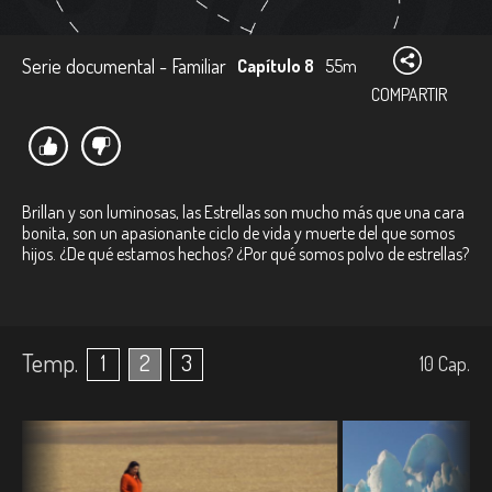
Serie documental - Familiar
Capítulo 8
55m
COMPARTIR
Brillan y son luminosas, las Estrellas son mucho más que una cara
bonita, son un apasionante ciclo de vida y muerte del que somos
hijos. ¿De qué estamos hechos? ¿Por qué somos polvo de estrellas?
Temp.
1
2
3
10
Cap.