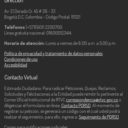
Dirección
Av. El Dorado Cr. 45 # 26 - 33
Bogotá D.C, Colombia - Código Postal: 111321
Teléfonos
(+57)(601) 2200700.
Línea gratuita nacional: 018000123414.
Horario de atención:
Lunes a viernes de 8:00 a.m. a 5:00 p.m.
Política de privacidad y tratamiento de datos personales
Condiciones de uso
Accesibilidad
Contacto Virtual
Estimado Ciudadano: Para radicar Peticiones, Quejas, Reclamos,
Solicitudes y Felicitaciones a la Entidad puede remitir lo pertinente al
Correo Oficial Institucional de RTVC
correspondencia@rtvc.gov.co
o
diligenciar el formulario en línea:
Contacto PQRSD
. Al momento de
registrar su petición, se generará un código con el cual usted podrá
realizar el seguimiento, para ello, ingrese a:
Seguimiento de PQRSD
Correo para notificaciones judiciales: