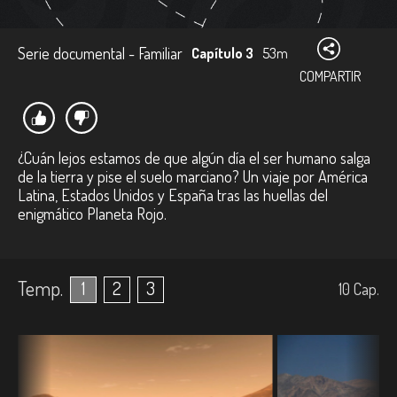
Serie documental - Familiar
Capítulo 3
53m
COMPARTIR
¿Cuán lejos estamos de que algún día el ser humano salga
de la tierra y pise el suelo marciano? Un viaje por América
Latina, Estados Unidos y España tras las huellas del
enigmático Planeta Rojo.
Temp.
1
2
3
10
Cap.