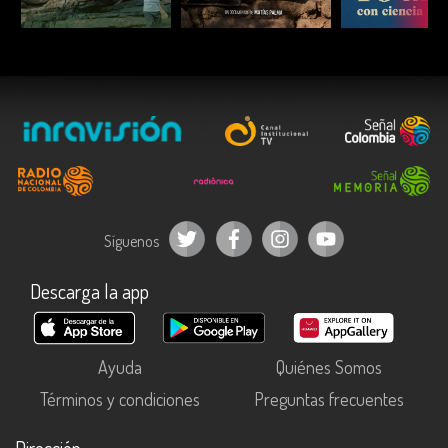
ESCUCHAR
ESCUCHAR
ESCUC
Síguenos
Descarga la app
Ayuda
Quiénes Somos
Términos y condiciones
Preguntas frecuentes