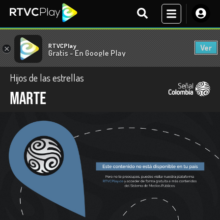
RTVCPlay
Ver
×
Gratis - En Google Play
Hijos de las estrellas
Marte