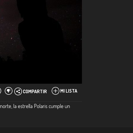
MI LISTA
COMPARTIR
orte, la estrella Polaris cumple un