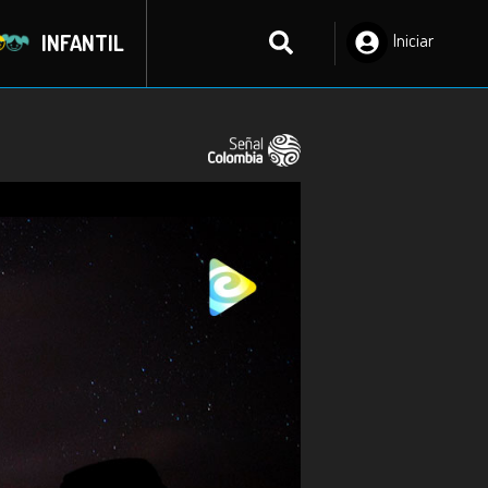
INFANTIL
Iniciar
Sesión