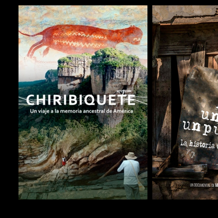
COMPARTIR
COMPARTIR