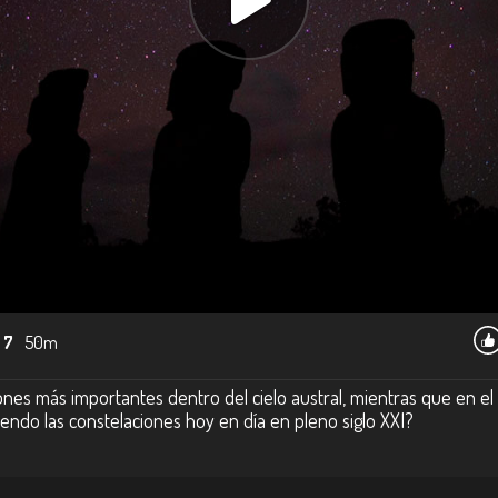
 7
50m
ones más importantes dentro del cielo austral, mientras que en el n
iendo las constelaciones hoy en día en pleno siglo XXI?