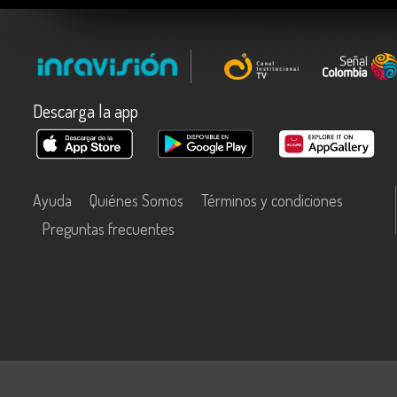
Descarga la app
Ayuda
Quiénes Somos
Términos y condiciones
Preguntas frecuentes
Este contenido fue financiado con recursos del Fondo Único de Tecn