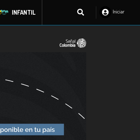
INFANTIL
Iniciar
Sesión