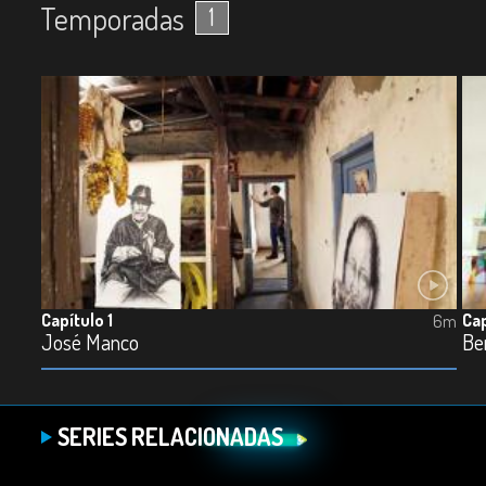
Temporadas
1
Capítulo 1
Cap
6m
José Manco
Be
SERIES RELACIONADAS