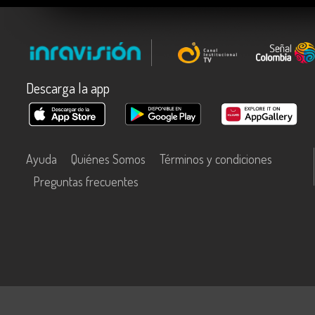
Descarga la app
Ayuda
Quiénes Somos
Términos y condiciones
Preguntas frecuentes
Este contenido fue financiado con recursos del Fondo Único de Tecn