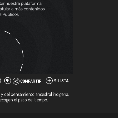
MI LISTA
COMPARTIR
 y del pensamiento ancestral indígena.
ecogen el paso del tiempo.