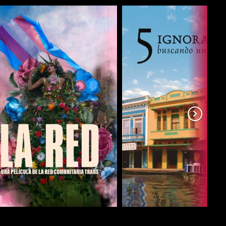
COMPARTIR
COMPARTIR