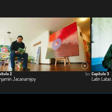
ítulo 2
Capítulo 3
5m
njamín Jacanamijoy
Latin Latas