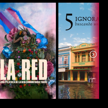
COMPARTIR
COMPARTIR