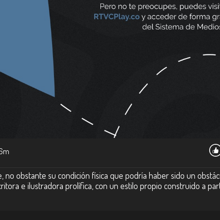
6m
, no obstante su condición física que podría haber sido un obstác
itora e ilustradora prolífica, con un estilo propio construido a par