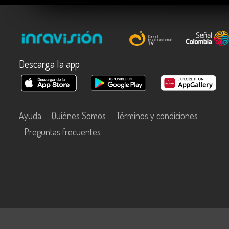
Descarga la app
Ayuda
Quiénes Somos
Términos y condiciones
Preguntas frecuentes
Este contenido fue financiado con recursos del Fondo Único de Tecn