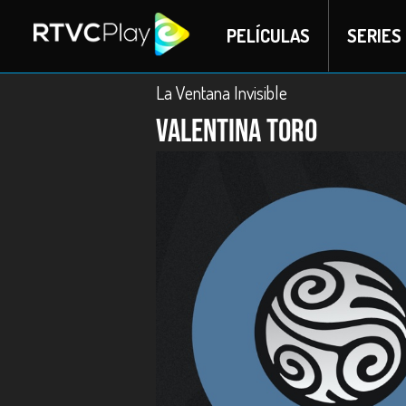
PELÍCULAS
SERIES
La Ventana Invisible
Valentina Toro