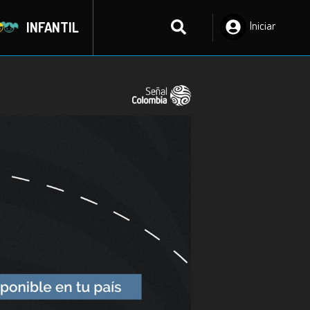
INFANTIL
Iniciar
Sesión