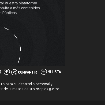
MI LISTA
COMPARTIR
ulo para su desarrollo personal y
tir de la mezcla de sus propios gustos.