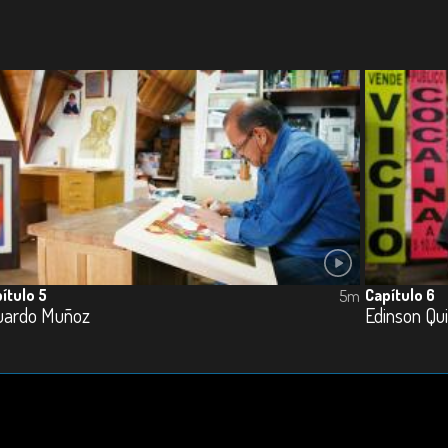
ítulo 5
Capítulo 6
5m
uardo Muñoz
Edinson Qu