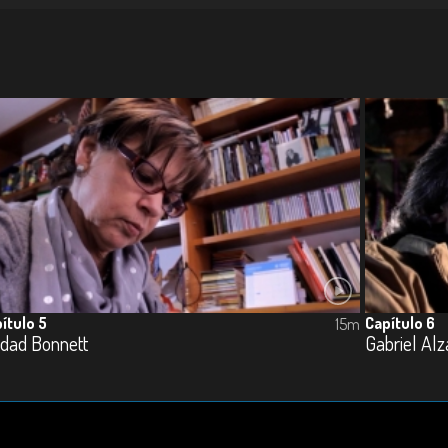
ítulo 5
Capítulo 6
15m
edad Bonnett
Gabriel Alz