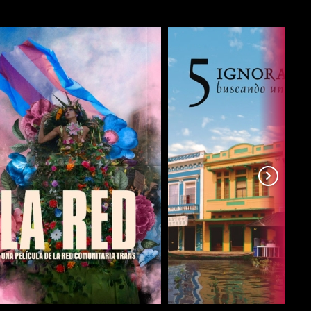
COMPARTIR
COMPARTIR