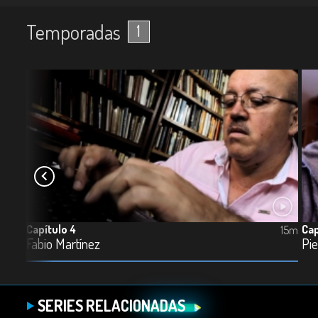
Temporadas
1
Capítulo 4
Cap
15m
15m
Fabio Martínez
Pi
SERIES RELACIONADAS