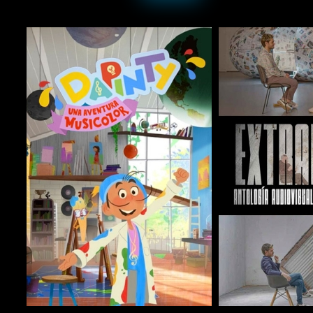
COMPARTIR
COMPARTIR