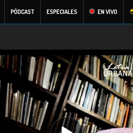
PÓDCAST
ESPECIALES
EN VIVO