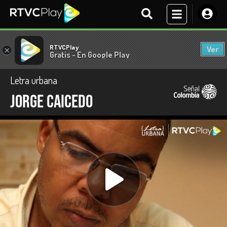
RTVCPlay
Ver
×
Gratis - En Google Play
Letra urbana
Jorge Caicedo