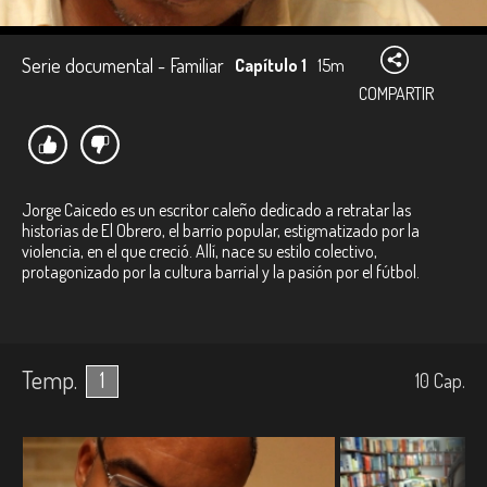
Serie documental - Familiar
Capítulo 1
15m
COMPARTIR
Jorge Caicedo es un escritor caleño dedicado a retratar las
historias de El Obrero, el barrio popular, estigmatizado por la
violencia, en el que creció. Allí, nace su estilo colectivo,
protagonizado por la cultura barrial y la pasión por el fútbol.
Temp.
1
10
Cap.