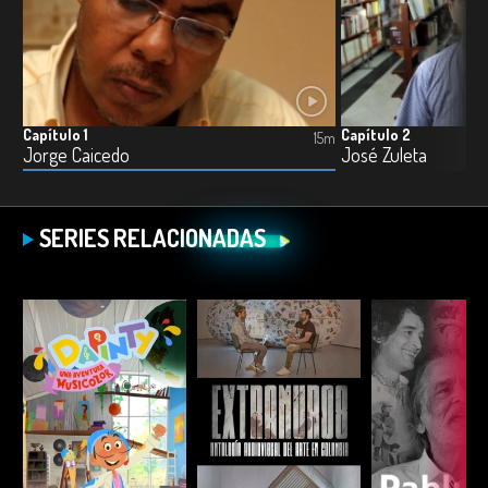
Capítulo 1
Capítulo 2
15m
Jorge Caicedo
José Zuleta
SERIES RELACIONADAS