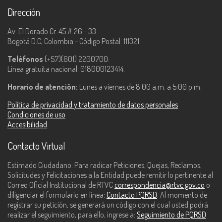
Dirección
Av. El Dorado Cr. 45 # 26 - 33
Bogotá D.C, Colombia - Código Postal: 111321
Teléfonos
(+57)(601) 2200700.
Línea gratuita nacional: 018000123414.
Horario de atención:
Lunes a viernes de 8:00 a.m. a 5:00 p.m.
Política de privacidad y tratamiento de datos personales
Condiciones de uso
Accesibilidad
Contacto Virtual
Estimado Ciudadano: Para radicar Peticiones, Quejas, Reclamos,
Solicitudes y Felicitaciones a la Entidad puede remitir lo pertinente al
Correo Oficial Institucional de RTVC
correspondencia@rtvc.gov.co
o
diligenciar el formulario en línea:
Contacto PQRSD
. Al momento de
registrar su petición, se generará un código con el cual usted podrá
realizar el seguimiento, para ello, ingrese a:
Seguimiento de PQRSD