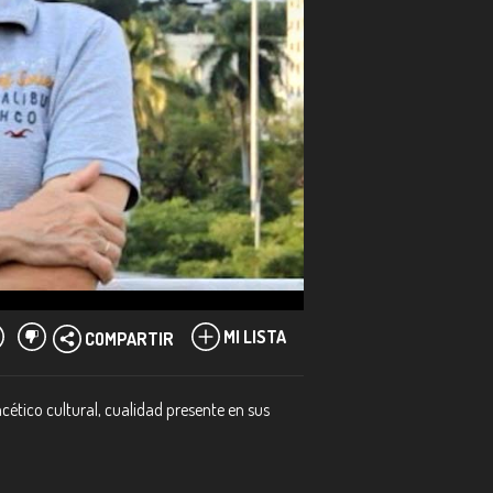
MI LISTA
COMPARTIR
facético cultural, cualidad presente en sus