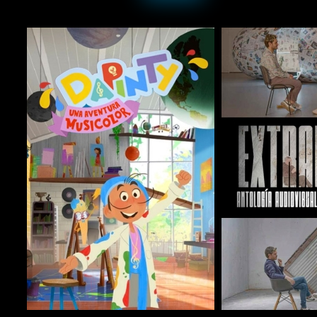
COMPARTIR
COMPARTIR