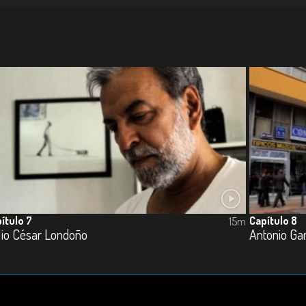
ítulo 7
Capítulo 8
15m
lio César Londoño
Antonio Gar