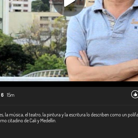
 6
15m
tes, la música, el teatro, la pintura y la escritura lo describen como un poli
o citadino de Cali y Medellín.