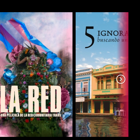
COMPARTIR
COMPARTIR