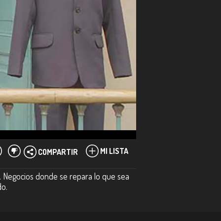
MI LISTA
COMPARTIR
r. Negocios donde se repara lo que sea
do.