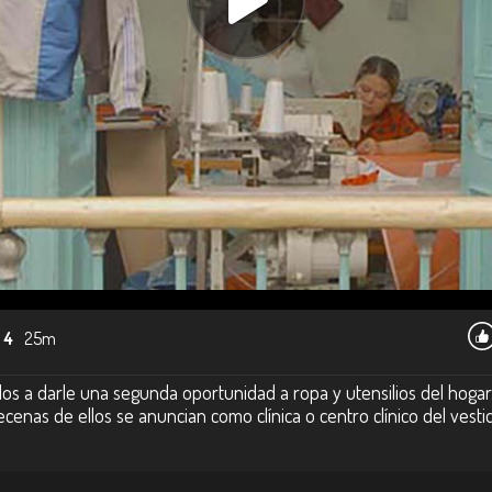
 4
25m
dos a darle una segunda oportunidad a ropa y utensilios del hoga
nas de ellos se anuncian como clínica o centro clínico del vesti