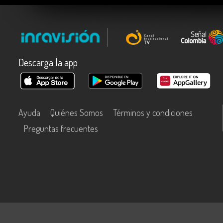
Descarga la app
Ayuda
Quiénes Somos
Términos y condiciones
Preguntas frecuentes
Este contenido fue financiado con recursos del Fondo Único de Tecn