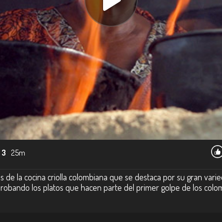
 3
25m
s de la cocina criolla colombiana que se destaca por su gran vari
probando los platos que hacen parte del primer golpe de los colo