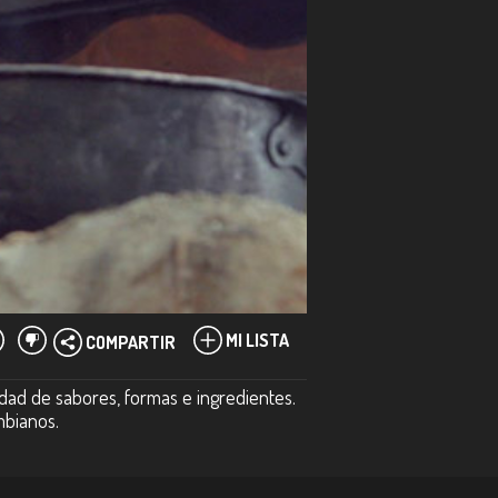
MI LISTA
COMPARTIR
edad de sabores, formas e ingredientes.
mbianos.