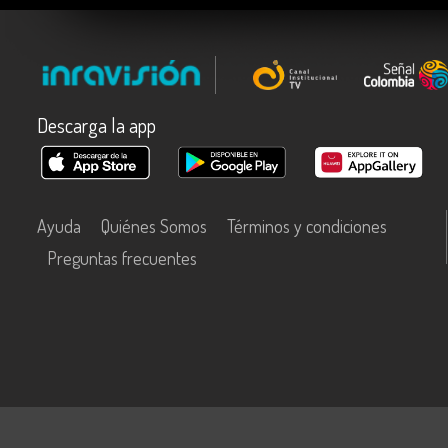
Descarga la app
Ayuda
Quiénes Somos
Términos y condiciones
Preguntas frecuentes
Este contenido fue financiado con recursos del Fondo Único de Tecn