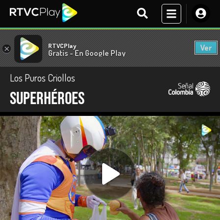
RTVCPlay
Ver
×
Gratis - En Google Play
Los Puros Criollos
Superhéroes