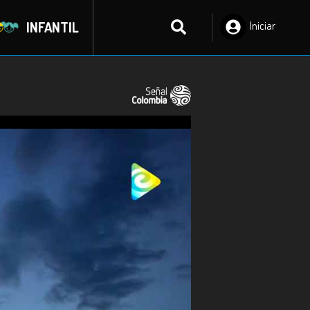
INFANTIL
Iniciar
Sesión