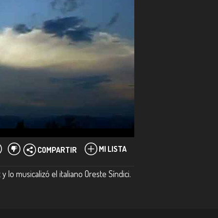
MI LISTA
COMPARTIR
o musicalizó el italiano Oreste Síndici.