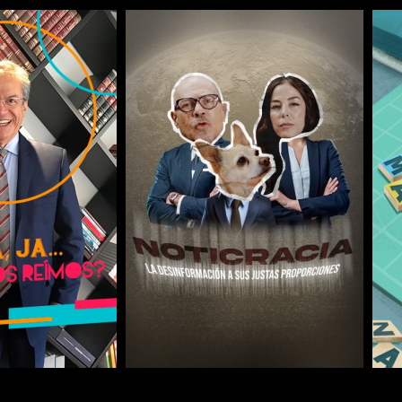
COMPARTIR