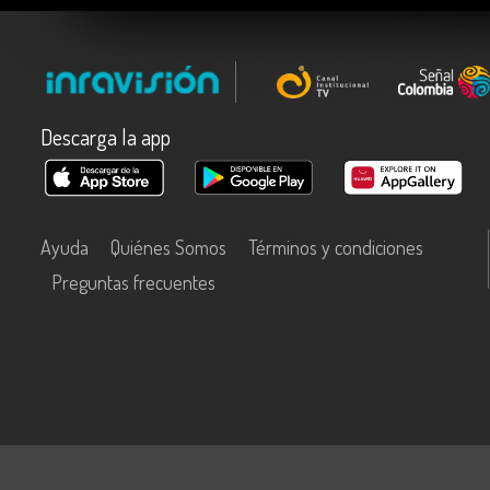
Descarga la app
Ayuda
Quiénes Somos
Términos y condiciones
Preguntas frecuentes
Este contenido fue financiado con recursos del Fondo Único de Tecn