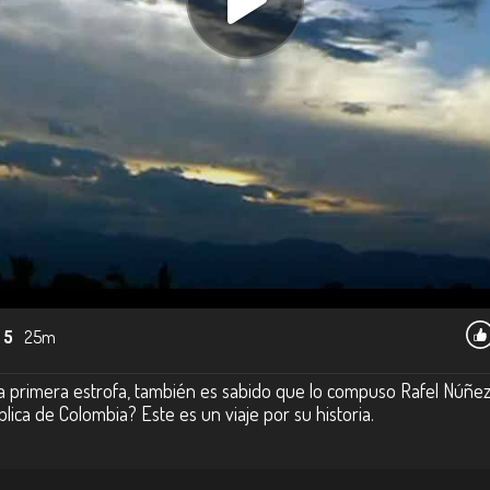
 5
25m
a primera estrofa, también es sabido que lo compuso Rafel Núñez y l
lica de Colombia? Este es un viaje por su historia.