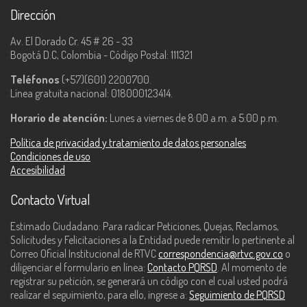
Dirección
Av. El Dorado Cr. 45 # 26 - 33
Bogotá D.C, Colombia - Código Postal: 111321
Teléfonos
(+57)(601) 2200700.
Línea gratuita nacional: 018000123414.
Horario de atención:
Lunes a viernes de 8:00 a.m. a 5:00 p.m.
Política de privacidad y tratamiento de datos personales
Condiciones de uso
Accesibilidad
Contacto Virtual
Estimado Ciudadano: Para radicar Peticiones, Quejas, Reclamos,
Solicitudes y Felicitaciones a la Entidad puede remitir lo pertinente al
Correo Oficial Institucional de RTVC
correspondencia@rtvc.gov.co
o
diligenciar el formulario en línea:
Contacto PQRSD
. Al momento de
registrar su petición, se generará un código con el cual usted podrá
realizar el seguimiento, para ello, ingrese a:
Seguimiento de PQRSD