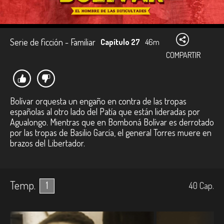
Serie de ficción - Familiar
Capítulo 27
46m
COMPARTIR
Bolívar orquesta un engaño en contra de las tropas
españolas al otro lado del Patía que están lideradas por
Agualongo. Mientras que en Bomboná Bolívar es derrotado
por las tropas de Basilio García, el general Torres muere en
brazos del Libertador.
Temp.
1
40
Cap.