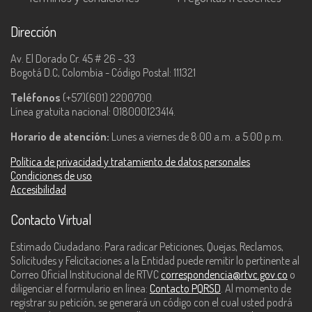
Dirección
Av. El Dorado Cr. 45 # 26 - 33
Bogotá D.C, Colombia - Código Postal: 111321
Teléfonos
(+57)(601) 2200700.
Línea gratuita nacional: 018000123414.
Horario de atención:
Lunes a viernes de 8:00 a.m. a 5:00 p.m.
Política de privacidad y tratamiento de datos personales
Condiciones de uso
Accesibilidad
Contacto Virtual
Estimado Ciudadano: Para radicar Peticiones, Quejas, Reclamos,
Solicitudes y Felicitaciones a la Entidad puede remitir lo pertinente al
Correo Oficial Institucional de RTVC
correspondencia@rtvc.gov.co
o
diligenciar el formulario en línea:
Contacto PQRSD
. Al momento de
registrar su petición, se generará un código con el cual usted podrá