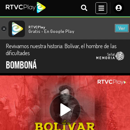
RTVCPlay
Ver
×
Gratis - En Google Play
Revivamos nuestra historia: Bolívar, el hombre de las
dificultades
Bomboná