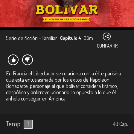
Serie de ficción - Familiar
Capítulo 4
38m
COMPARTIR
En Francia el Libertador se relaciona con la élite parisina
que está entusiasmada por los éxitos de Napoleón
Bonaparte, personaje al que Bolívar considera tiránico,
despótico y antirrevolucionario, lo opuesto a lo que él
anhela conseguir en América.
Temp.
1
40
Cap.