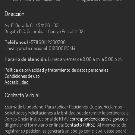
Dirección
Av. El Dorado Cr. 45 # 26 - 33
Bogotá D.C, Colombia - Código Postal: 111321
Teléfonos
(+57)(601) 2200700.
Línea gratuita nacional: 018000123414.
Horario de atención:
Lunes a viernes de 8:00 a.m. a 5:00 p.m.
Política de privacidad y tratamiento de datos personales
Condiciones de uso
Accesibilidad
Contacto Virtual
Estimado Ciudadano: Para radicar Peticiones, Quejas, Reclamos,
Solicitudes y Felicitaciones a la Entidad puede remitir lo pertinente al
Correo Oficial Institucional de RTVC
correspondencia@rtvc.gov.co
o
diligenciar el formulario en línea:
Contacto PQRSD
. Al momento de
registrar su petición, se generará un código con el cual usted podrá