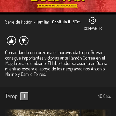
Serie de ficción - Familiar
Capítulo 9
50m
COMPARTIR
Comandando una precaria e improvisada tropa, Bolívar
consigue importantes victorias ante Ramón Correa en el
Magdalena colombiano. El Libertador se asienta en Ocaña
mientras espera el apoyo de los neogranadinos Antonio
Nariño y Camilo Torres.
Temp.
1
40
Cap.