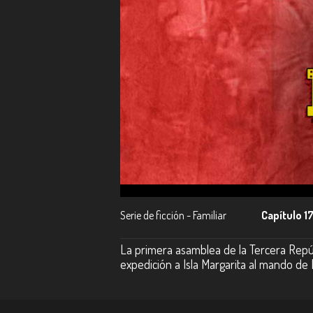
Serie de ficción - Familiar
Capítulo 1
La primera asamblea de la Tercera Repúb
expedición a Isla Margarita al mando de B