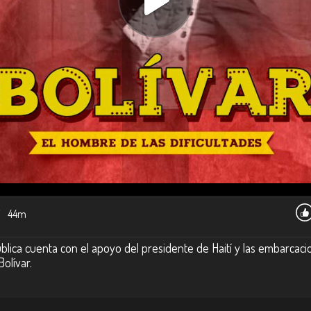
7
44m
lica cuenta con el apoyo del presidente de Haití y las embarcacio
olívar.