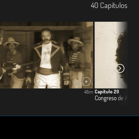
40
Capí­tulos
Capítulo 20
48m
Congreso de Angos