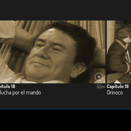
ítulo 18
Capítulo 19
50m
 lucha por el mando
Orinoco