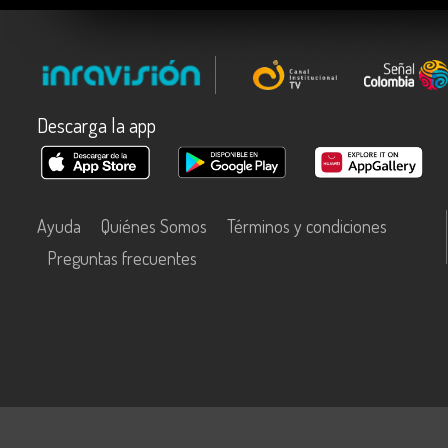
Descarga la app
Ayuda
Quiénes Somos
Términos y condiciones
Preguntas frecuentes
Este contenido fue financiado con recursos del Fondo Único de Tecn