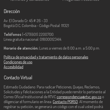
Dirección
Av. El Dorado Cr. 45 # 26 - 33
Bogotá D.C, Colombia - Código Postal: 111321
Teléfonos
(+57)(601) 2200700.
Línea gratuita nacional: 018000123414.
Horario de atención:
Lunes a viernes de 8:00 a.m. a 5:00 p.m.
Política de privacidad y tratamiento de datos personales
Condiciones de uso
Accesibilidad
Contacto Virtual
Estimado Ciudadano: Para radicar Peticiones, Quejas, Reclamos,
Solicitudes y Felicitaciones a la Entidad puede remitir lo pertinente al
Correo Oficial Institucional de RTVC
correspondencia@rtvc.gov.co
o
diligenciar el formulario en línea:
Contacto PQRSD
. Al momento de
registrar su petición, se generará un código con el cual usted podrá