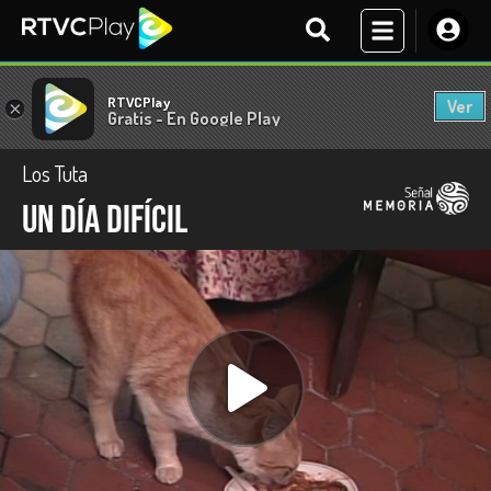
RTVCPlay
Ver
×
Gratis - En Google Play
Los Tuta
Un día difícil