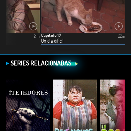
Capítulo 17
21m
22m
Un día difícil
SERIES RELACIONADAS