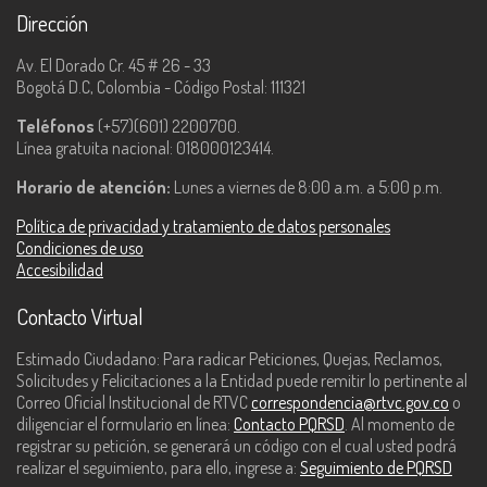
Dirección
Av. El Dorado Cr. 45 # 26 - 33
Bogotá D.C, Colombia - Código Postal: 111321
Teléfonos
(+57)(601) 2200700.
Línea gratuita nacional: 018000123414.
Horario de atención:
Lunes a viernes de 8:00 a.m. a 5:00 p.m.
Política de privacidad y tratamiento de datos personales
Condiciones de uso
Accesibilidad
Contacto Virtual
Estimado Ciudadano: Para radicar Peticiones, Quejas, Reclamos,
Solicitudes y Felicitaciones a la Entidad puede remitir lo pertinente al
Correo Oficial Institucional de RTVC
correspondencia@rtvc.gov.co
o
diligenciar el formulario en línea:
Contacto PQRSD
. Al momento de
registrar su petición, se generará un código con el cual usted podrá
realizar el seguimiento, para ello, ingrese a:
Seguimiento de PQRSD