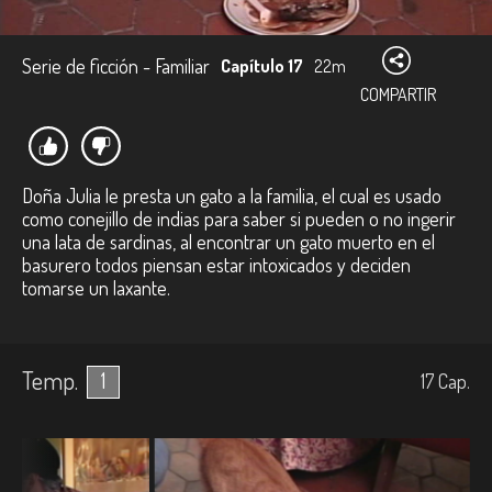
Serie de ficción - Familiar
Capítulo 17
22m
COMPARTIR
Doña Julia le presta un gato a la familia, el cual es usado
como conejillo de indias para saber si pueden o no ingerir
una lata de sardinas, al encontrar un gato muerto en el
basurero todos piensan estar intoxicados y deciden
tomarse un laxante.
Temp.
1
17
Cap.