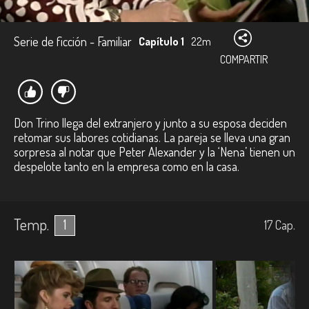
Serie de ficción - Familiar
Capítulo 1
22m
COMPARTIR
Don Trino llega del extranjero y junto a su esposa deciden
retomar sus labores cotidianas. La pareja se lleva una gran
sorpresa al notar que Peter Alexander y la ‘Nena’ tienen un
despelote tanto en la empresa como en la casa.
Temp.
1
17
Cap.