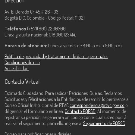
Dirección
Av. El Dorado Cr. 45 # 26 - 33
Bogotá D.C, Colombia - Código Postal: 111321
Teléfonos
(+57)(601) 2200700.
Línea gratuita nacional: 018000123414.
Horario de atención:
Lunes a viernes de 8:00 a.m. a 5:00 p.m.
Política de privacidad y tratamiento de datos personales
Condiciones de uso
Accesibilidad
Contacto Virtual
Estimado Ciudadano: Para radicar Peticiones, Quejas, Reclamos,
Solicitudes y Felicitaciones a la Entidad puede remitir lo pertinente al
Correo Oficial Institucional de RTVC
correspondencia@rtvc.gov.co
o
diligenciar el formulario en línea:
Contacto PQRSD
. Al momento de
registrar su petición, se generará un código con el cual usted podrá
realizar el seguimiento, para ello, ingrese a:
Seguimiento de PQRSD
Correo para notificaciones judiciales: