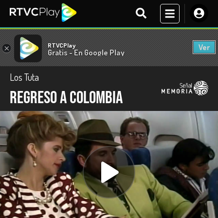
RTVCPlay
Ver
×
Gratis - En Google Play
Los Tuta
Regreso a Colombia