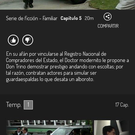
Serie de ficción - Familiar
Capítulo 5
20m
COMPARTIR
En su afán por vincularse al Registro Nacional de
Compradores del Estado, el Doctor modernito le propone a
Don Trino demostrar prestigio andando con escoltas; por
tal razón, contratan actores para simular ser
guardaespaldas lo que desata un alboroto.
Temp.
1
17
Cap.