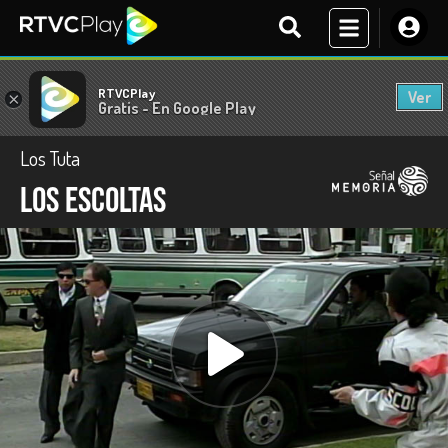
RTVCPlay
Ver
×
Gratis - En Google Play
Los Tuta
Los escoltas