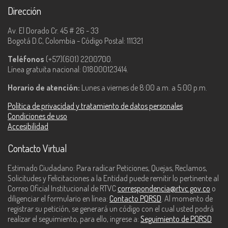
Dirección
Av. El Dorado Cr. 45 # 26 - 33
Bogotá D.C, Colombia - Código Postal: 111321
Teléfonos
(+57)(601) 2200700.
Línea gratuita nacional: 018000123414.
Horario de atención:
Lunes a viernes de 8:00 a.m. a 5:00 p.m.
Política de privacidad y tratamiento de datos personales
Condiciones de uso
Accesibilidad
Contacto Virtual
Estimado Ciudadano: Para radicar Peticiones, Quejas, Reclamos,
Solicitudes y Felicitaciones a la Entidad puede remitir lo pertinente al
Correo Oficial Institucional de RTVC
correspondencia@rtvc.gov.co
o
diligenciar el formulario en línea:
Contacto PQRSD
. Al momento de
registrar su petición, se generará un código con el cual usted podrá
realizar el seguimiento, para ello, ingrese a:
Seguimiento de PQRSD