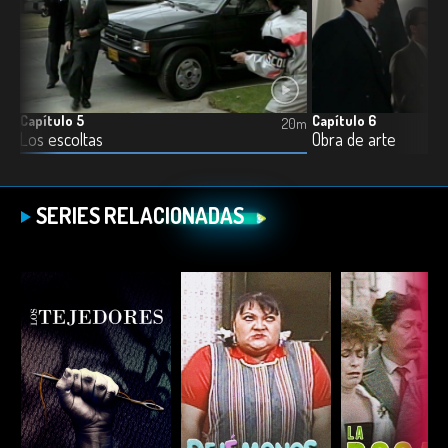
Capítulo 5
Capítulo 6
21m
20m
Los escoltas
Obra de arte
SERIES RELACIONADAS