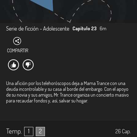
Serie de ficción - Adolescente
Capítulo 23
6m
COMPARTIR
Una afición por los telehoróscopos deja a Mama Trance con una
deuda incontrolable y su casa al borde del embargo. Con el apoyo
de su novia y sus amigos, Mr. Trance organiza un concierto masivo
para recaudar fondos y, así, salvar su hogar.
Temp.
1
2
26
Cap.