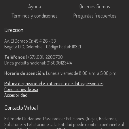
Ayuda
Quiénes Somos
Términos y condiciones
Preguntas frecuentes
Dirección
Av. El Dorado Cr. 45 # 26 - 33
Bogotá D.C, Colombia - Código Postal: 111321
Teléfonos
(+57)(601) 2200700.
Línea gratuita nacional: 018000123414.
Horario de atención:
Lunes a viernes de 8:00 a.m. a 5:00 p.m.
Política de privacidad y tratamiento de datos personales
Condiciones de uso
Accesibilidad
Contacto Virtual
Estimado Ciudadano: Para radicar Peticiones, Quejas, Reclamos,
Solicitudes y Felicitaciones a la Entidad puede remitir lo pertinente al