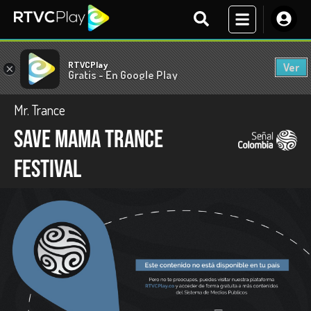
RTVCPlay
Ver
×
Gratis - En Google Play
Mr. Trance
Save Mama Trance
festival