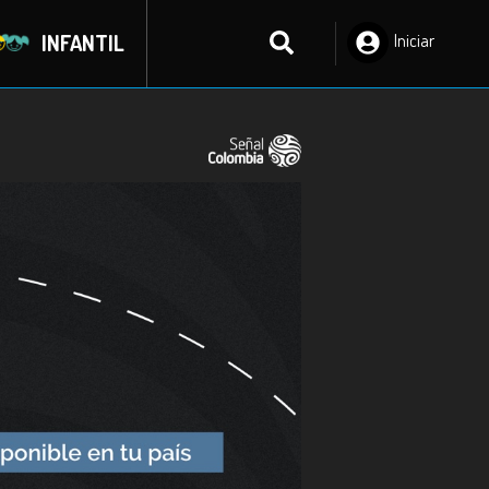
INFANTIL
Iniciar
Sesión