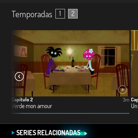
Temporadas
1
2
Capítulo 2
Cap
5m
3m
Verde mon amour
Un
SERIES RELACIONADAS