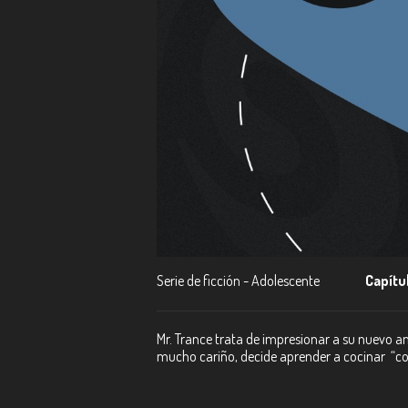
Serie de ficción - Adolescente
Capítu
Mr. Trance trata de impresionar a su nuevo am
mucho cariño, decide aprender a cocinar “co