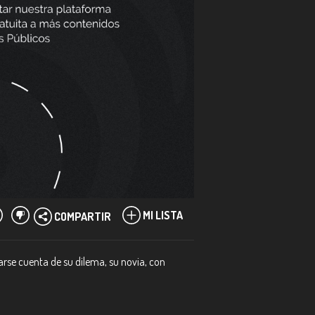
MI LISTA
COMPARTIR
arse cuenta de su dilema, su novia, con