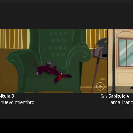
ítulo 3
Capítulo 4
5m
 nuevo miembro
Fama Tran