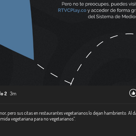
lo 2
3m
or, pero sus citas en restaurantes vegetarianos lo dejan hambriento. Al d
mida vegetariana para no vegetarianos”.