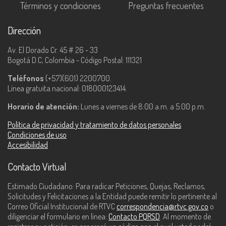
Términos y condiciones
Preguntas frecuentes
Dirección
Av. El Dorado Cr. 45 # 26 - 33
Bogotá D.C, Colombia - Código Postal: 111321
Teléfonos
(+57)(601) 2200700.
Línea gratuita nacional: 018000123414.
Horario de atención:
Lunes a viernes de 8:00 a.m. a 5:00 p.m.
Política de privacidad y tratamiento de datos personales
Condiciones de uso
Accesibilidad
Contacto Virtual
Estimado Ciudadano: Para radicar Peticiones, Quejas, Reclamos,
Solicitudes y Felicitaciones a la Entidad puede remitir lo pertinente al
Correo Oficial Institucional de RTVC
correspondencia@rtvc.gov.co
o
diligenciar el formulario en línea:
Contacto PQRSD
. Al momento de