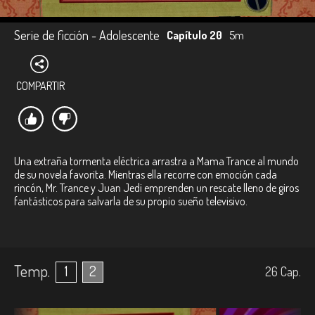
Serie de ficción - Adolescente
Capítulo 20
5m
COMPARTIR
Una extraña tormenta eléctrica arrastra a Mama Trance al mundo
de su novela favorita. Mientras ella recorre con emoción cada
rincón, Mr. Trance y Juan Jedi emprenden un rescate lleno de giros
fantásticos para salvarla de su propio sueño televisivo.
Temp.
1
2
26
Cap.