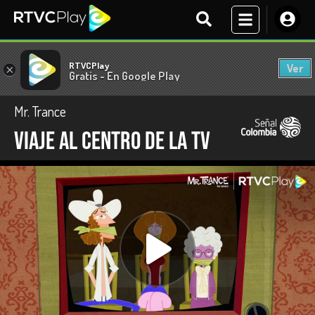
RTVCPlay
Ver
×
Gratis - En Google Play
Mr. Trance
Viaje al centro de la TV