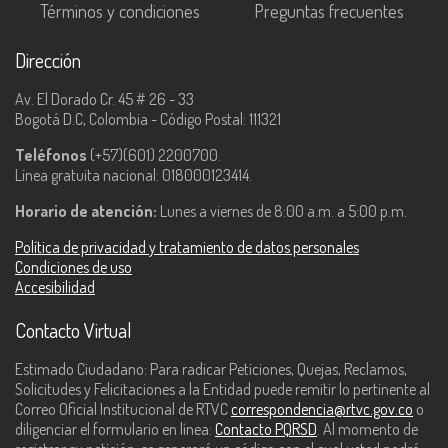
Términos y condiciones
Preguntas frecuentes
Dirección
Av. El Dorado Cr. 45 # 26 - 33
Bogotá D.C, Colombia - Código Postal: 111321
Teléfonos
(+57)(601) 2200700.
Línea gratuita nacional: 018000123414.
Horario de atención:
Lunes a viernes de 8:00 a.m. a 5:00 p.m.
Política de privacidad y tratamiento de datos personales
Condiciones de uso
Accesibilidad
Contacto Virtual
Estimado Ciudadano: Para radicar Peticiones, Quejas, Reclamos,
Solicitudes y Felicitaciones a la Entidad puede remitir lo pertinente al
Correo Oficial Institucional de RTVC
correspondencia@rtvc.gov.co
o
diligenciar el formulario en línea:
Contacto PQRSD
. Al momento de