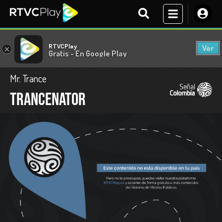
RTVCPlay
Ver
×
Gratis - En Google Play
Mr. Trance
Trancenator