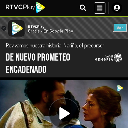
RTVCPlay
Ver
×
Gratis - En Google Play
Revivamos nuestra historia: Nariño, el precursor
De nuevo Prometeo
encadenado