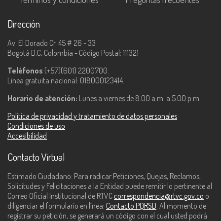
Dirección
Av. El Dorado Cr. 45 # 26 - 33
Bogotá D.C, Colombia - Código Postal: 111321
Teléfonos
(+57)(601) 2200700.
Línea gratuita nacional: 018000123414.
Horario de atención:
Lunes a viernes de 8:00 a.m. a 5:00 p.m.
Política de privacidad y tratamiento de datos personales
Condiciones de uso
Accesibilidad
Contacto Virtual
Estimado Ciudadano: Para radicar Peticiones, Quejas, Reclamos,
Solicitudes y Felicitaciones a la Entidad puede remitir lo pertinente al
Correo Oficial Institucional de RTVC
correspondencia@rtvc.gov.co
o
diligenciar el formulario en línea:
Contacto PQRSD
. Al momento de
registrar su petición, se generará un código con el cual usted podrá