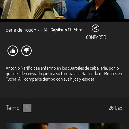
Serie de ficción - + 14
Capítulo 11
50m
COMPARTIR
Antonio Nariño cae enfermo en los cuarteles de caballería, por lo
que deciden enviarlo junto a su familia a la Hacienda de Montes en
Fucha. Allí comparte tiempo con sus hijos y esposa.
Temp.
1
26
Cap.