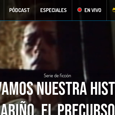
PÓDCAST
ESPECIALES
EN VIVO
Serie de ficción
vamos nuestra hist
ariño, el precurs