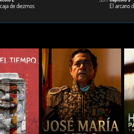
 caja de diezmos
El arcano d