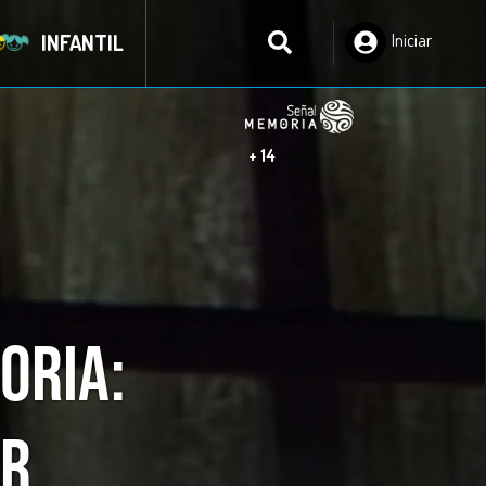
INFANTIL
Iniciar
Sesión
+ 14
oria:
or