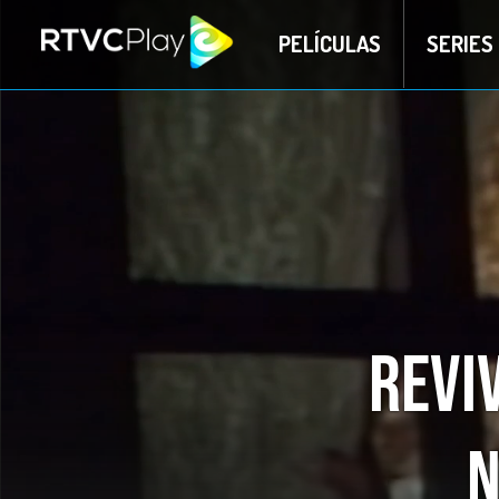
PELÍCULAS
SERIES
Revi
N