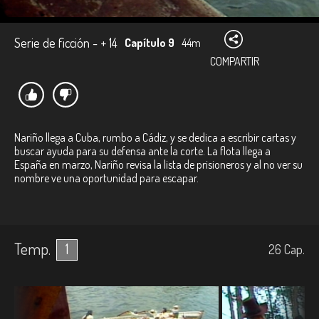
Serie de ficción - + 14
Capítulo 9
44m
COMPARTIR
Nariño llega a Cuba, rumbo a Cádiz, y se dedica a escribir cartas y
buscar ayuda para su defensa ante la corte. La flota llega a
España en marzo, Nariño revisa la lista de prisioneros y al no ver su
nombre ve una oportunidad para escapar.
Temp.
1
26
Cap.