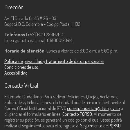
Dirección
Av. El Dorado Cr. 45 # 26 - 33
Bogotá D.C, Colombia - Código Postal: 111321
Teléfonos
(+57)(601) 2200700.
Línea gratuita nacional: 018000123414.
Horario de atención:
Lunes a viernes de 8:00 a.m. a 5:00 p.m.
Política de privacidad y tratamiento de datos personales
Condiciones de uso
Accesibilidad
Contacto Virtual
Estimado Ciudadano: Para radicar Peticiones, Quejas, Reclamos,
Solicitudes y Felicitaciones a la Entidad puede remitir lo pertinente al
Correo Oficial Institucional de RTVC
correspondencia@rtvc.gov.co
o
diligenciar el formulario en línea:
Contacto PQRSD
. Al momento de
registrar su petición, se generará un código con el cual usted podrá
realizar el seguimiento, para ello, ingrese a:
Seguimiento de PQRSD