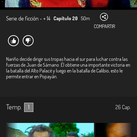
Serie de ficción - + 14
Capítulo 20
50m
COMPARTIR
Nariño decide dirigir sus tropas hacia el sur para luchar contra las
fuerzas de Juan de Sámano. Él obtiene una importante victoria en
la batalla del Alto Palacé y luego en la batalla de Calibio, esto le
permite entrar en Popayán.
Temp.
1
26
Cap.