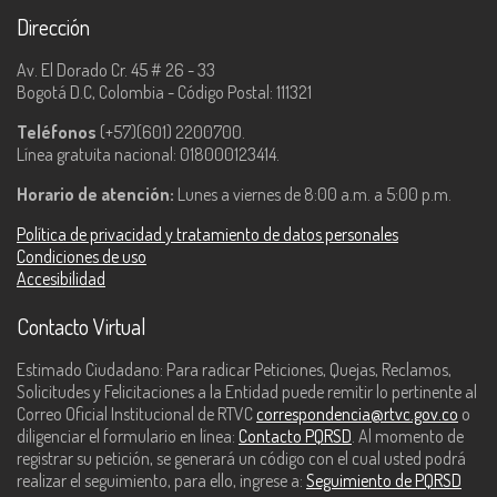
Dirección
Av. El Dorado Cr. 45 # 26 - 33
Bogotá D.C, Colombia - Código Postal: 111321
Teléfonos
(+57)(601) 2200700.
Línea gratuita nacional: 018000123414.
Horario de atención:
Lunes a viernes de 8:00 a.m. a 5:00 p.m.
Política de privacidad y tratamiento de datos personales
Condiciones de uso
Accesibilidad
Contacto Virtual
Estimado Ciudadano: Para radicar Peticiones, Quejas, Reclamos,
Solicitudes y Felicitaciones a la Entidad puede remitir lo pertinente al
Correo Oficial Institucional de RTVC
correspondencia@rtvc.gov.co
o
diligenciar el formulario en línea:
Contacto PQRSD
. Al momento de
registrar su petición, se generará un código con el cual usted podrá
realizar el seguimiento, para ello, ingrese a:
Seguimiento de PQRSD